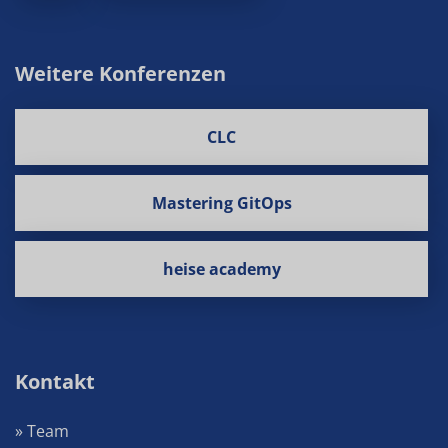
Weitere Konferenzen
CLC
Mastering GitOps
heise academy
Kontakt
» Team