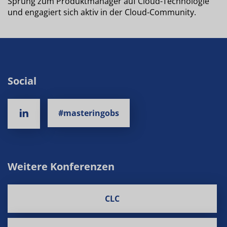
Sprung zum Produktmanager auf Cloud-Technologie
und engagiert sich aktiv in der Cloud-Community.
Social
#masteringobs
Weitere Konferenzen
CLC