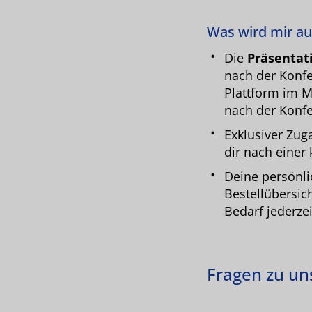
Was wird mir au
Die
Präsentat
nach der Konfe
Plattform im M
nach der Konfe
Exklusiver Zu
dir nach einer 
Deine persönl
Bestellübersic
Bedarf jederzei
Fragen zu u