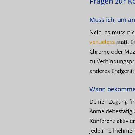
Fragen zur K
Muss ich, um an
Nein, es muss nic
venueless
statt. 
Chrome oder Mozil
zu Verbindungspro
anderes Endgerät
Wann bekomme 
Deinen Zugang fin
Anmeldebestätigun
Konferenz aktivier
jede:r Teilnehmer