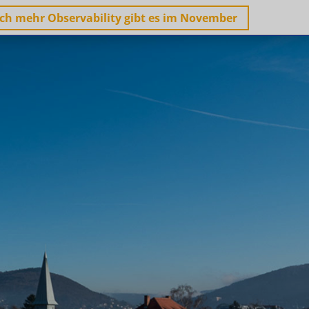
ch mehr Observability gibt es im November