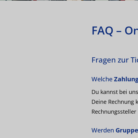
FAQ – On
Fragen zur T
Welche
Zahlun
Du kannst bei uns
Deine Rechnung ka
Rechnungssteller
Werden
Gruppe