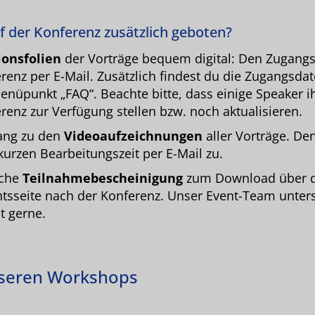
f der Konferenz zusätzlich geboten?
ionsfolien
der Vorträge bequem digital: Den Zugangsl
renz per E-Mail. Zusätzlich findest du die Zugangsdat
enüpunkt „FAQ“. Beachte bitte, dass einige Speaker ih
renz zur Verfügung stellen bzw. noch aktualisieren.
gang zu den
Videoaufzeichnungen
aller Vorträge. De
kurzen Bearbeitungszeit per E-Mail zu.
iche
Teilnahmebescheinigung
zum Download über 
htsseite nach der Konferenz. Unser Event-Team unterst
t gerne.
nseren Workshops