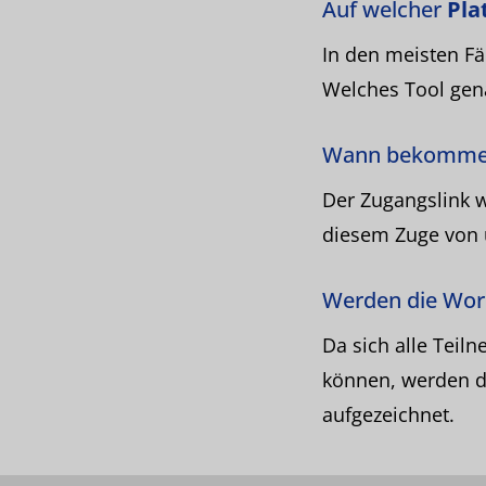
Auf welcher
Pla
In den meisten Fä
Welches Tool gena
Wann bekomme 
Der Zugangslink 
diesem Zuge von 
Werden die Wo
Da sich alle Tei
können, werden d
aufgezeichnet.