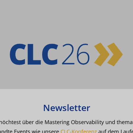
Newsletter
öchtest über die Mastering Observability und thema
ndte Events wie unsere
CLC-Konferenz
auf dem Lauf