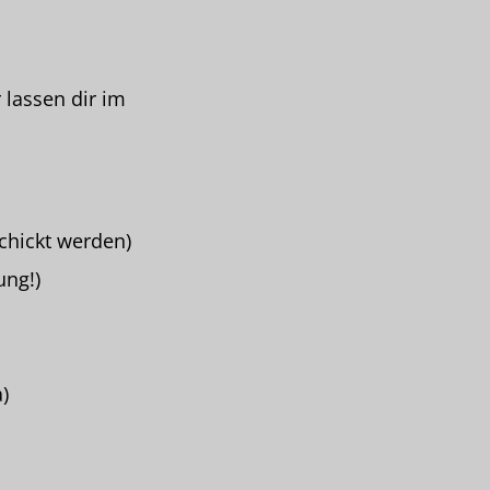
 lassen dir im
chickt werden)
ung!)
)