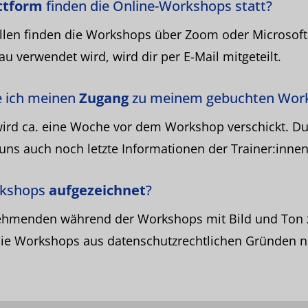
ttform
finden die Online-Workshops statt?
llen finden die Workshops über Zoom oder Microsoft
u verwendet wird, wird dir per E-Mail mitgeteilt.
ich meinen
Zugang
zu meinem gebuchten Wor
wird ca. eine Woche vor dem Workshop verschickt. D
uns auch noch letzte Informationen der Trainer:inn
rkshops
aufgezeichnet
?
lnehmenden während der Workshops mit Bild und Ton 
ie Workshops aus datenschutzrechtlichen Gründen n