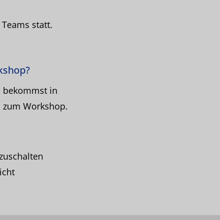
 Teams statt.
kshop?
u bekommst in
en zum Workshop.
zuschalten
icht