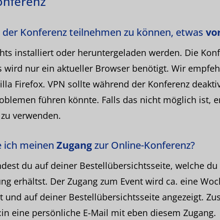
onferenz
 der Konferenz teilnehmen zu können, etwas
vo
hts installiert oder heruntergeladen werden. Die Konf
Es wird nur ein aktueller Browser benötigt. Wir empfe
la Firefox. VPN sollte während der Konferenz deaktivi
blemen führen könnte. Falls das nicht möglich ist, e
 zu verwenden.
ich meinen
Zugang
zur Online-Konferenz?
dest du auf deiner Bestellübersichtsseite, welche du
g erhältst. Der Zugang zum Event wird ca. eine Woc
t und auf deiner Bestellübersichtsseite angezeigt. Zus
:in eine persönliche E-Mail mit eben diesem Zugang.