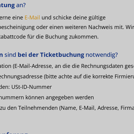
htung
an?
gerne eine
E-Mail
und schicke deine gültige
escheinigung oder einen weiteren Nachweis mit. Wir
abattcode für die Buchung zukommen.
n
sind
bei der Ticketbuchung
notwendig?
tion (E-Mail-Adresse, an die die Rechnungsdaten ges
echnungsadresse (bitte achte auf die korrekte Firmier
den: USt-ID-Nummer
llnummern können angegeben werden
zu den Teilnehmenden (Name, E-Mail, Adresse, Firma