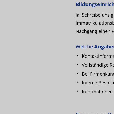
Bildungseinric
Ja. Schreibe uns 
Immatrikulationsb
Nachgang einen R
Welche
Angabe
Kontaktinforma
Vollständige R
Bei Firmenkun
Interne Beste
Informationen 