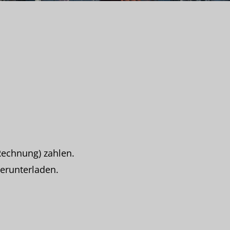
Rechnung) zahlen.
herunterladen.