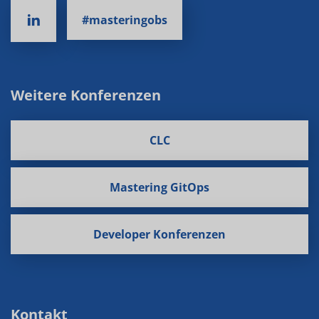
#masteringobs
Weitere Konferenzen
CLC
Mastering GitOps
Developer Konferenzen
Kontakt