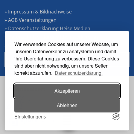
» Impressum & Bildnachweise
» AGB Veranstaltungen
» Datenschutzerklärung Heise Medien
» Datenschutzerklärung Rheinwerk Verlag
Wir verwenden Cookies auf unserer Website, um
» Cookie-Einstellungen ändern
unseren Datenverkehr zu analysieren und damit
ihre Usererfahrung zu verbessern. Diese Cookies
» Vertrag widerrufen
sind aber nicht notwendig, um unsere Seiten
korrekt abzurufen.
Datenschutzerklärung.
Veranstalter:
Akzeptieren
Ablehnen
Einstellungen
Toggle navigation