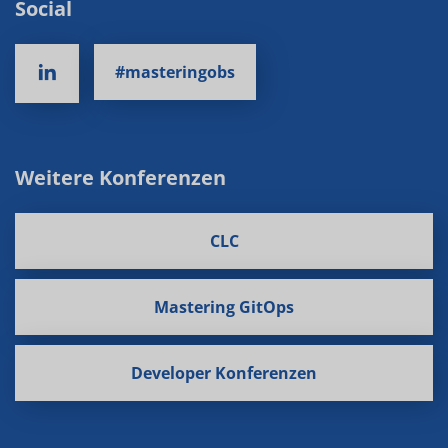
Social
#masteringobs
Weitere Konferenzen
CLC
Mastering GitOps
Developer Konferenzen