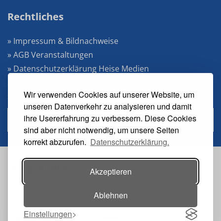
Rechtliches
» Impressum & Bildnachweise
» AGB Veranstaltungen
» Datenschutzerklärung Heise Medien
» Datenschutzerklärung Rheinwerk Verlag
Wir verwenden Cookies auf unserer Website, um
» Cookie-Einstellungen ändern
unseren Datenverkehr zu analysieren und damit
ihre Usererfahrung zu verbessern. Diese Cookies
» Vertrag widerrufen
sind aber nicht notwendig, um unsere Seiten
korrekt abzurufen.
Datenschutzerklärung.
Veranstalter:
Akzeptieren
Ablehnen
Einstellungen